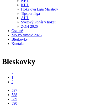
NHL
KHL
Hokejová Liga Majstrov
Tipsport liga
AHL
Svetový Pohár v hokeji
ZOH 2026
Ostatné
MS vo futbale 2026
Bleskovky
Kontakt
Bleskovky
«
1
2
...
587
588
589
590