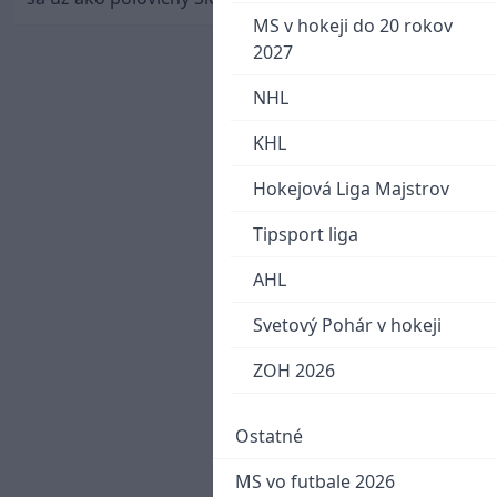
MS v hokeji do 20 rokov
2027
NHL
KHL
Hokejová Liga Majstrov
Tipsport liga
AHL
Svetový Pohár v hokeji
ZOH 2026
Ostatné
MS vo futbale 2026