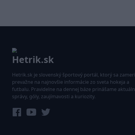
Hetrik.sk je slovenský športový portál, ktorý sa zamer
prevažne na najnovšie informácie zo sveta hokeja a
futbalu. Pravidelne na dennej báze prinášame aktuál
správy, góly, zaujímavosti a kuriozity.