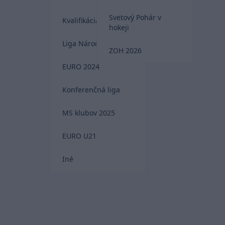
Svetový Pohár v
Kvalifikácia MS 2026
hokeji
Liga Národov
ZOH 2026
EURO 2024
Konferenčná liga
MS klubov 2025
EURO U21
Iné