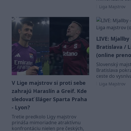
Liga Majstrov
LIVE: Mjallby
Bratislava / 
(online preno
Slovenský majst
Bratislava pokr
ceste do vysnív
V Lige majstrov si proti sebe
Liga Majstrov
zahrajú Haraslín a Greif. Kde
sledovať šláger Sparta Praha
- Lyon?
Tretie predkolo Ligy majstrov
prináša mimoriadne atraktívnu
konfrontáciu nielen pre českých,