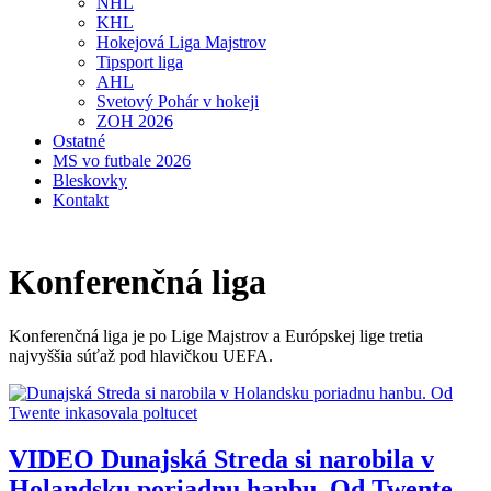
NHL
KHL
Hokejová Liga Majstrov
Tipsport liga
AHL
Svetový Pohár v hokeji
ZOH 2026
Ostatné
MS vo futbale 2026
Bleskovky
Kontakt
Konferenčná liga
Konferenčná liga je po Lige Majstrov a Európskej lige tretia
najvyššia súťaž pod hlavičkou UEFA.
VIDEO
Dunajská Streda si narobila v
Holandsku poriadnu hanbu. Od Twente