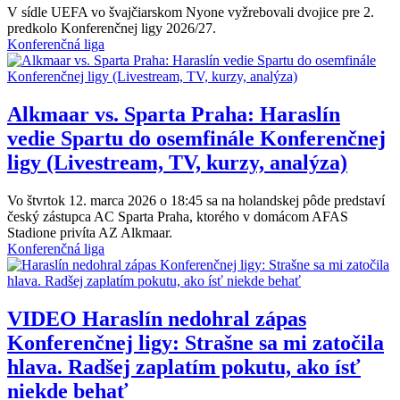
V sídle UEFA vo švajčiarskom Nyone vyžrebovali dvojice pre 2.
predkolo Konferenčnej ligy 2026/27.
Konferenčná liga
Alkmaar vs. Sparta Praha: Haraslín
vedie Spartu do osemfinále Konferenčnej
ligy (Livestream, TV, kurzy, analýza)
Vo štvrtok 12. marca 2026 o 18:45 sa na holandskej pôde predstaví
český zástupca AC Sparta Praha, ktorého v domácom AFAS
Stadione privíta AZ Alkmaar.
Konferenčná liga
VIDEO
Haraslín nedohral zápas
Konferenčnej ligy: Strašne sa mi zatočila
hlava. Radšej zaplatím pokutu, ako ísť
niekde behať