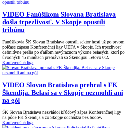
VIDEO
Fanúšikom Slovana Bratislava
došla trpezlivosť. V Skopje opustili
tribúnu
Fanúšikovia ŠK Slovan Bratislava opustili sektor hostí už po prvom
polčase zápasu Konferenčnej ligy UEFA v Skopje. Ich trpezlivosť
definitívne prešla po ďalšom nevýraznom výkone belasých, ktorí po
úvodných 45 minútach prehrávali so Škendijou Tetovo 0:2.
Konferenčná liga
VIDEO
Slovan Bratislava prehral s FK
Škendija. Belasí sa v Skopje nezmohli ani
na gól
ŠK Slovan Bratislava nezvládol kľúčový zápas Konferenčnej ligy
na pôde FK Škendija a zo Skopje odchádza bez bodov.
Konferenčná liga