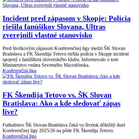
Incident pred zápasom v Skopje: Polícia
riešila fanúšikov Slovana, Ultras
zverejnili vlastné stanovisko
Pred štvrtkovým zápasom Konferenčnej ligy medzi ŠK Slovan
Bratislava a FK Škendija Tetovo riešila polícia v Skopje incident
spojený s fanúšikmi slovenského klubu. Informovalo o tom
Ministerstvo vnútra Severného Macedónska.
Konferenčná liga
FK Škendija Tetovo vs. ŠK Slovan
Bratislava: Ako a kde sledovať zápas
live?
Futbalistov ŠK Slovan Bratislava čaká vo štvrtok dôležitý duel
Konferenčnej ligy 2025/26 na pôde FK Škendija Tetovo.
Konferenčná liga