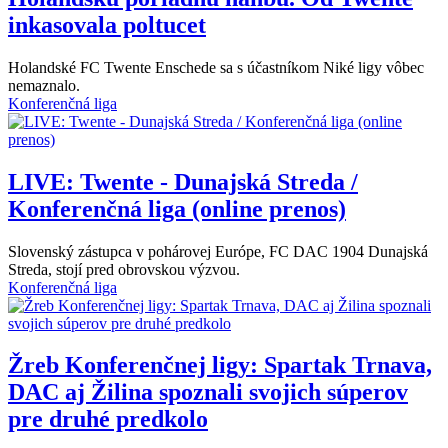
inkasovala poltucet
Holandské FC Twente Enschede sa s účastníkom Niké ligy vôbec
nemaznalo.
Konferenčná liga
LIVE: Twente - Dunajská Streda /
Konferenčná liga (online prenos)
Slovenský zástupca v pohárovej Európe, FC DAC 1904 Dunajská
Streda, stojí pred obrovskou výzvou.
Konferenčná liga
Žreb Konferenčnej ligy: Spartak Trnava,
DAC aj Žilina spoznali svojich súperov
pre druhé predkolo