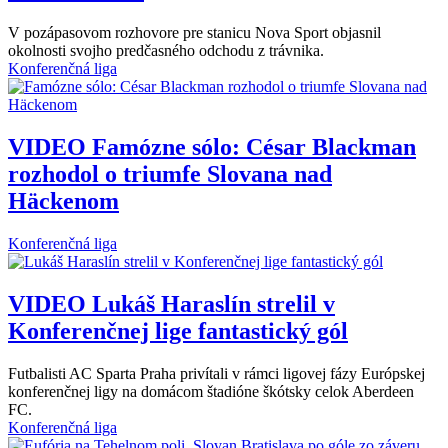
V pozápasovom rozhovore pre stanicu Nova Sport objasnil
okolnosti svojho predčasného odchodu z trávnika.
Konferenčná liga
VIDEO
Famózne sólo: César Blackman
rozhodol o triumfe Slovana nad
Häckenom
Konferenčná liga
VIDEO
Lukáš Haraslín strelil v
Konferenčnej lige fantastický gól
Futbalisti AC Sparta Praha privítali v rámci ligovej fázy Európskej
konferenčnej ligy na domácom štadióne škótsky celok Aberdeen
FC.
Konferenčná liga