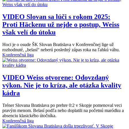
VIDEO
Slovan sa lúči s rokom 2025:
Proti Häckenu už nejde o postup, Weiss
však velí do útoku
Hoci je o osude ŠK Slovan Bratislava v Konferenčnej lige už
rozhodnuté, „belasí“ neberú posledný zápas roka na ľahkú váhu.
Konferenčná liga
VIDEO
Weiss otvorene: Odovzdaný
výkon. Nie je to kríza, ale otázka kvality
kádra
Tréner Slovana Bratislava po prehre 0:2 v Skopje pomenoval veci
pravým menom. Belasí podľa neho doplatili na početnú maródku a
absenciu klasického útočníka.
Konferenčná liga