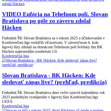
VIDEO
Eufória na Tehelnom poli. Slovan
Bratislava po góle zo záveru zdolal
Häcken
Futbalisti ŠK Slovan Bratislava sa s rokom 2025 a účinkovaním v
Konferenčnej lige rozlúčili víťazstvom. V záverečnom 6. kole
ligovej fázy zdolali na domácom Tehelnom poli švédsky tím BK
Häcken najtesnejším rozdielom 1:0.
Konferenčná liga
Slovan Bratislava - BK Häcken: Kde
sledovať zápas live? (prehľad, predikcia)
Futbalisti ŠK Slovan Bratislava dnes večer uzavrú kalendárny rok
2025 posledným vystúpením v ligovej fáze Konferenčnej ligy
UEFA.
Konferenčná liga