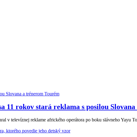
sa 11 rokov stará reklama s posilou Slovan
ral v televíznej reklame afrického operátora po boku slávneho Yayu To