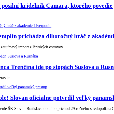
h posilní krídelník Camara, ktorého povedie
Zemplín prichádza dlhoročný hráč z akadém
 zaujímavý import z Britských ostrovov.
anca Trenčína ide po stopách Suslova a Rus
rastie.
ole! Slovan oficiálne potvrdil veľký panams
nie ŠK Slovan Bratislava dotiahlo príchod 29-ročného stredopoliara C