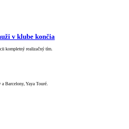
muži v klube končia
cii kompletný realizačný tím.
 a Barcelony, Yaya Touré.