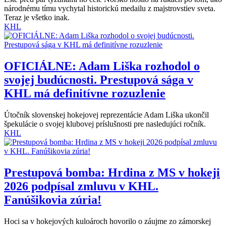
národnému tímu vychytal historickú medailu z majstrovstiev sveta.
Teraz je všetko inak.
KHL
OFICIÁLNE: Adam Liška rozhodol o
svojej budúcnosti. Prestupová sága v
KHL má definitívne rozuzlenie
Útočník slovenskej hokejovej reprezentácie Adam Liška ukončil
špekulácie o svojej klubovej príslušnosti pre nasledujúci ročník.
KHL
Prestupová bomba: Hrdina z MS v hokeji
2026 podpísal zmluvu v KHL.
Fanúšikovia zúria!
Hoci sa v hokejových kuloároch hovorilo o záujme zo zámorskej