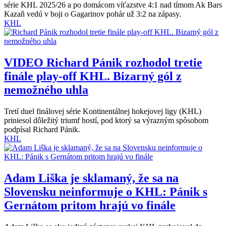
série KHL 2025/26 a po domácom víťazstve 4:1 nad tímom Ak Bars
Kazaň vedú v boji o Gagarinov pohár už 3:2 na zápasy.
KHL
VIDEO
Richard Pánik rozhodol tretie
finále play-off KHL. Bizarný gól z
nemožného uhla
Tretí duel finálovej série Kontinentálnej hokejovej ligy (KHL)
priniesol dôležitý triumf hostí, pod ktorý sa výrazným spôsobom
podpísal Richard Pánik.
KHL
Adam Liška je sklamaný, že sa na
Slovensku neinformuje o KHL: Pánik s
Gernátom pritom hrajú vo finále