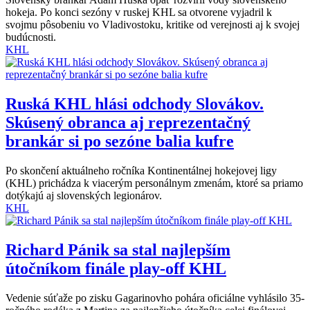
hokeja. Po konci sezóny v ruskej KHL sa otvorene vyjadril k
svojmu pôsobeniu vo Vladivostoku, kritike od verejnosti aj k svojej
budúcnosti.
KHL
Ruská KHL hlási odchody Slovákov.
Skúsený obranca aj reprezentačný
brankár si po sezóne balia kufre
Po skončení aktuálneho ročníka Kontinentálnej hokejovej ligy
(KHL) prichádza k viacerým personálnym zmenám, ktoré sa priamo
dotýkajú aj slovenských legionárov.
KHL
Richard Pánik sa stal najlepším
útočníkom finále play-off KHL
Vedenie súťaže po zisku Gagarinovho pohára oficiálne vyhlásilo 35-