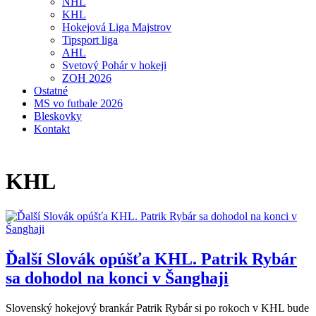
NHL
KHL
Hokejová Liga Majstrov
Tipsport liga
AHL
Svetový Pohár v hokeji
ZOH 2026
Ostatné
MS vo futbale 2026
Bleskovky
Kontakt
KHL
Ďalší Slovák opúšťa KHL. Patrik Rybár
sa dohodol na konci v Šanghaji
Slovenský hokejový brankár Patrik Rybár si po rokoch v KHL bude