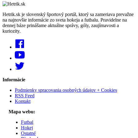
Hetrik.sk je slovenský športový portál, ktorý sa zameriava prevažne
na najnovšie informácie zo sveta hokeja a futbalu. Pravidelne na
dennej báze prinášame aktuálne správy, góly, zaujímavosti a
kuriozity.
Informácie
Podmienky spracovania osobných údajov + Cookies
RSS Feed
Kontakt
Mapa webu:
Futbal
Hokej
Ostatné