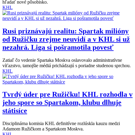
hľadať nové pôsobisko.
KHL
Rusi priznávajú realitu: Spartak milióny
od Ružičku zrejme neuvidí a v KHL si už
nezahrá. Liga si pošramotila povesť
Zatiaľ čo vedenie Spartaka Moskva oslavovalo administratívne
víťazstvo, tamojšie médiá prichádzajú s poriadne studenou sprchou.
KHL
Tvrdý úder pre Ružičku! KHL rozhodla v
jeho spore so Spartakom, klubu dlhuje
státisíce
Disciplinárna komisia KHL definitívne rozlúskla kauzu medzi
Adamom Ružičkom a Spartakom Moskva.
KHL