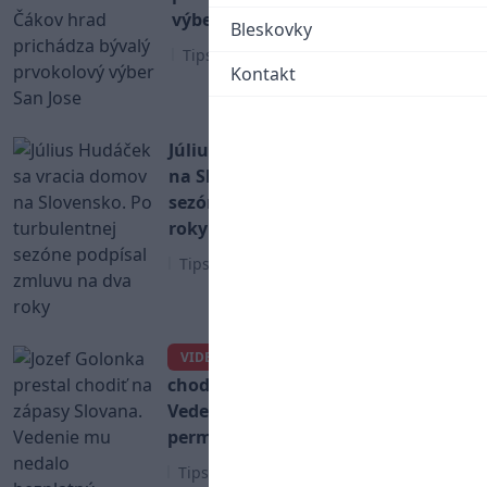
výber San Jose
Bleskovky
Tipsport liga
Kontakt
Július Hudáček sa vracia domov
na Slovensko. Po turbulentnej
sezóne podpísal zmluvu na dva
roky
Tipsport liga
Jozef Golonka prestal
VIDEO
chodiť na zápasy Slovana.
Vedenie mu nedalo bezplatnú
permanentku
Tipsport liga