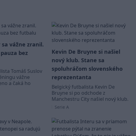
sa vážne zranil.
Kevin De Bruyne si našiel
 pauza bez
nový klub. Stane sa
spoluhráčom slovenského
lista Tomáš Suslov
reprezentanta
tréningu vážne
leno a čaká ho
Belgický futbalista Kevin De
Bruyne si po odchode z
Manchestru City našiel nový klub.
Serie A