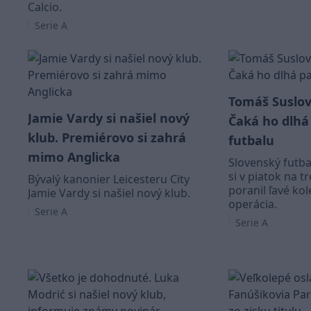
Calcio.
Serie A
Tomáš Suslov 
Jamie Vardy si našiel nový
Čaká ho dlhá
klub. Premiérovo si zahrá
futbalu
mimo Anglicka
Slovenský futba
si v piatok na 
Bývalý kanonier Leicesteru City
poranil ľavé ko
Jamie Vardy si našiel nový klub.
operácia.
Serie A
Serie A