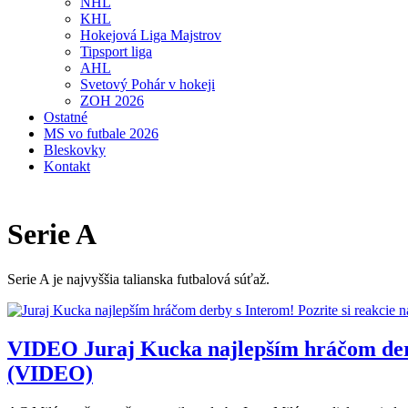
NHL
KHL
Hokejová Liga Majstrov
Tipsport liga
AHL
Svetový Pohár v hokeji
ZOH 2026
Ostatné
MS vo futbale 2026
Bleskovky
Kontakt
Serie A
Serie A je najvyššia talianska futbalová súťaž.
VIDEO
Juraj Kucka najlepším hráčom derby
(VIDEO)