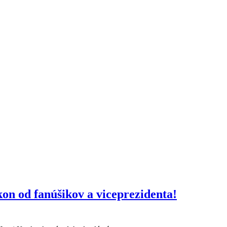
on od fanúšikov a viceprezidenta!