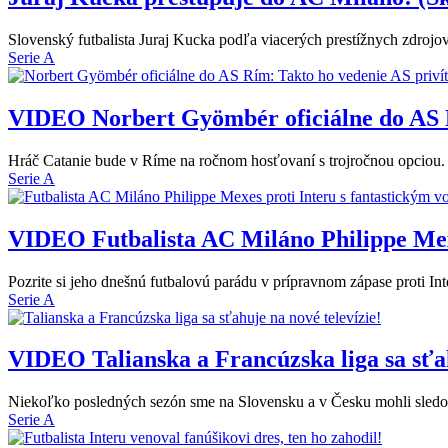
Slovenský futbalista Juraj Kucka podľa viacerých prestížnych zdrojo
Serie A
VIDEO
Norbert Gyömbér oficiálne do AS 
Hráč Catanie bude v Ríme na ročnom hosťovaní s trojročnou opciou. O
Serie A
VIDEO
Futbalista AC Miláno Philippe Mex
Pozrite si jeho dnešnú futbalovú parádu v prípravnom zápase proti In
Serie A
VIDEO
Talianska a Francúzska liga sa sťah
Niekoľko posledných sezón sme na Slovensku a v Česku mohli sledov
Serie A