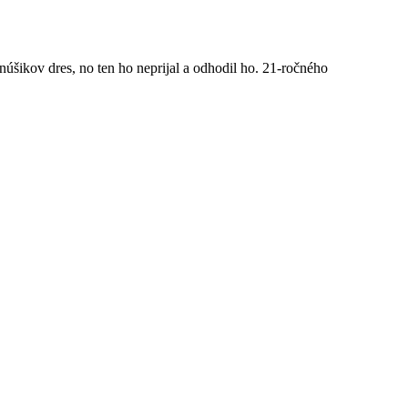
úšikov dres, no ten ho neprijal a odhodil ho. 21-ročného