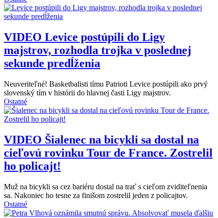
VIDEO
Levice postúpili do Ligy
majstrov, rozhodla trojka v poslednej
sekunde predĺženia
Neuveriteľné! Basketbalisti tímu Patrioti Levice postúpili ako prvý
slovenský tím v histórii do hlavnej časti Ligy majstrov.
Ostatné
VIDEO
Šialenec na bicykli sa dostal na
cieľovú rovinku Tour de France. Zostrelil
ho policajt!
Muž na bicykli sa cez bariéru dostal na trať s cieľom zviditeľnenia
sa. Nakoniec ho tesne za finišom zostrelil jeden z policajtov.
Ostatné