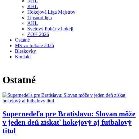
NHL
KHL
Hokejová Liga Majstrov
Tipsport liga
AHL
Svetový Pohár v hokeji
ZOH 2026
Ostatné
MS vo futbale 2026
Bleskovky
Kontakt
Ostatné
Supernedeľa pre Bratislavu: Slovan môže
v jeden deň získať hokejový aj futbalový
titul