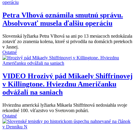
Petra Vlhová oznámila smutnú správu.
Absolvovať musela ďalšiu operáciu
Slovenská lyžiarka Petra Vlhová sa ani po 13 mesiacoch nedokázala
zotaviť zo zranenia kolena, ktoré si privodila na domácich pretekoch
v Jasnej.
Ostatné
VIDEO
Hrozivý pád Mikaely Shiffrinovej
v Killingtone. Hviezdnu Američanku
odvážali na saniach
Hviezdna americká lyžiarka Mikaela Shiffrinová nedosiahla svoje
rekordné 100. víťazstvo vo Svetovom pohári.
Ostatné