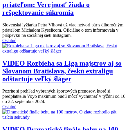
priateľom: Verejnosť žiada o
rešpektovanie súkromia
Slovenská lyžiarka Petra Vlhová už viac netvorí pár s dlhoročným
priateľom Michalom Kyselicom. Oficiálne o tom informovala v
príspevku na sociálnej sieti Instagram.
Ostatné
VIDEO
Rozbieha sa Liga majstrov aj so
Slovanom Bratislava, českú extraligu
odštartuje veľký šláger
Pozrite si prehľad vybraných športových prenosov, ktoré si
predplatitelia Voyo maximum budú môcť vychutnať v týždni od 16.
do 22. septembra 2024.
Ostatné
VIDEO
Dramatické finále behu na 100