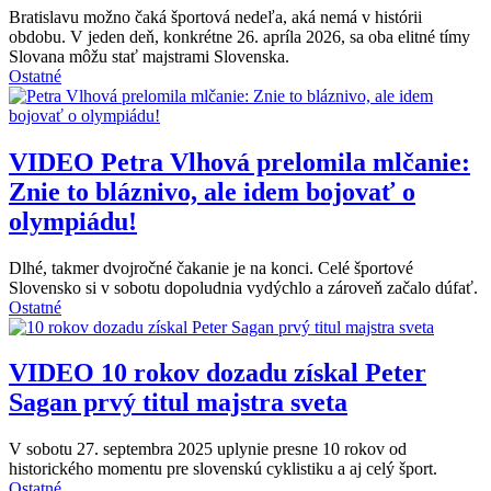
Bratislavu možno čaká športová nedeľa, aká nemá v histórii
obdobu. V jeden deň, konkrétne 26. apríla 2026, sa oba elitné tímy
Slovana môžu stať majstrami Slovenska.
Ostatné
VIDEO
Petra Vlhová prelomila mlčanie:
Znie to bláznivo, ale idem bojovať o
olympiádu!
Dlhé, takmer dvojročné čakanie je na konci. Celé športové
Slovensko si v sobotu dopoludnia vydýchlo a zároveň začalo dúfať.
Ostatné
VIDEO
10 rokov dozadu získal Peter
Sagan prvý titul majstra sveta
V sobotu 27. septembra 2025 uplynie presne 10 rokov od
historického momentu pre slovenskú cyklistiku a aj celý šport.
Ostatné