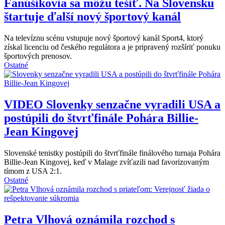
Fanúšikovia sa môžu tešiť. Na Slovensku
štartuje ďalší nový športový kanál
Na televíznu scénu vstupuje nový športový kanál Sport4, ktorý
získal licenciu od českého regulátora a je pripravený rozšíriť ponuku
športových prenosov.
Ostatné
VIDEO
Slovenky senzačne vyradili USA a
postúpili do štvrťfinále Pohára Billie-
Jean Kingovej
Slovenské tenistky postúpili do štvrťfinále finálového turnaja Pohára
Billie-Jean Kingovej, keď v Malage zvíťazili nad favorizovaným
tímom z USA 2:1.
Ostatné
Petra Vlhová oznámila rozchod s