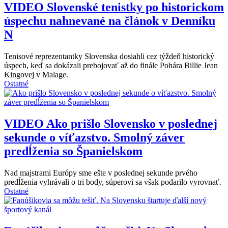
VIDEO
Slovenské tenistky po historickom
úspechu nahnevané na článok v Denníku
N
Tenisové reprezentantky Slovenska dosiahli cez týždeň historický
úspech, keď sa dokázali prebojovať až do finále Pohára Billie Jean
Kingovej v Malage.
Ostatné
VIDEO
Ako prišlo Slovensko v poslednej
sekunde o víťazstvo. Smolný záver
predĺženia so Španielskom
Nad majstrami Európy sme ešte v poslednej sekunde prvého
predĺženia vyhrávali o tri body, súperovi sa však podarilo vyrovnať.
Ostatné