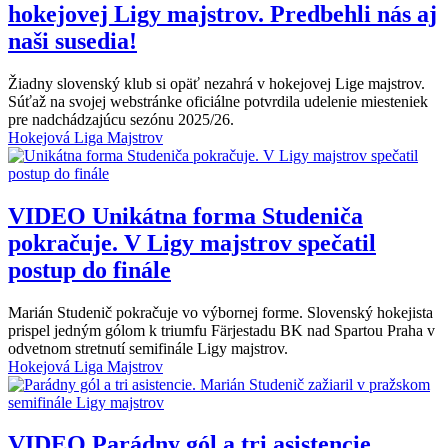
hokejovej Ligy majstrov. Predbehli nás aj
naši susedia!
Žiadny slovenský klub si opäť nezahrá v hokejovej Lige majstrov.
Súťaž na svojej webstránke oficiálne potvrdila udelenie miesteniek
pre nadchádzajúcu sezónu 2025/26.
Hokejová Liga Majstrov
VIDEO
Unikátna forma Studeniča
pokračuje. V Ligy majstrov spečatil
postup do finále
Marián Studenič pokračuje vo výbornej forme. Slovenský hokejista
prispel jedným gólom k triumfu Färjestadu BK nad Spartou Praha v
odvetnom stretnutí semifinále Ligy majstrov.
Hokejová Liga Majstrov
VIDEO
Parádny gól a tri asistencie.