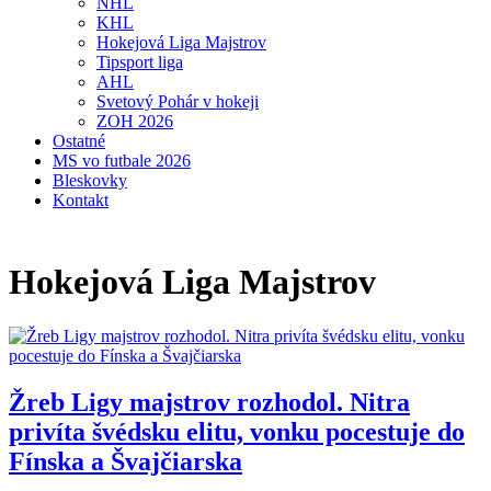
NHL
KHL
Hokejová Liga Majstrov
Tipsport liga
AHL
Svetový Pohár v hokeji
ZOH 2026
Ostatné
MS vo futbale 2026
Bleskovky
Kontakt
Hokejová Liga Majstrov
Žreb Ligy majstrov rozhodol. Nitra
privíta švédsku elitu, vonku pocestuje do
Fínska a Švajčiarska