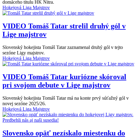
domáceho titulu HK Nitra.
Hokejová Liga Majstrov
VIDEO
Tomáš Tatar strelil druhý gól v
Lige majstrov
Slovenský hokejista Tomáš Tatar zaznamenal druhý gól v tejto
sezóne Ligy majstrov.
Hokejová Liga Majstrov
VIDEO
Tomáš Tatar kuriózne skóroval
pri svojom debute v Lige majstrov
Slovenský hokejista Tomáš Tatar má na konte prvý súťažný gól v
novej sezóne 2025/26.
Hokejová Liga Majstrov
Slovensko opäť nezískalo miestenku do