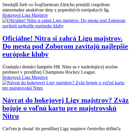
Stredajší žreb vo švajčiarskom Zürichu prisúdil corgoňom
mimoriadne atraktívne tímy z popredných európskych líg.
Hokejová Liga Majstrov
Oficiálne! Nitra si zahrá Ligu majstrov.
Do mesta pod Zoborom zavítajú najlepšie
európske kluby
Úradujúci domáci šampión HK Nitra sa v nasledujúcej sezóne
predstaví v prestížnej Champions Hockey League.
Hokejová Liga Majstrov
Návrat do hokejovej Ligy majstrov? Zväz
bojuje o voľnú kartu pre majstrovskú
Nitru
Cieľom je dostať do prestížnej Ligy majstrov čerstvého držiteľa