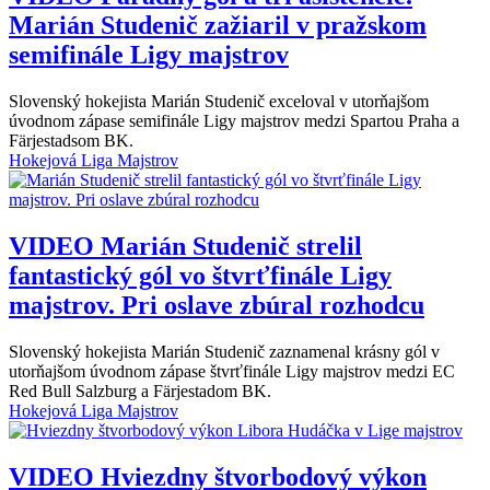
Marián Studenič zažiaril v pražskom
semifinále Ligy majstrov
Slovenský hokejista Marián Studenič exceloval v utorňajšom
úvodnom zápase semifinále Ligy majstrov medzi Spartou Praha a
Färjestadsom BK.
Hokejová Liga Majstrov
VIDEO
Marián Studenič strelil
fantastický gól vo štvrťfinále Ligy
majstrov. Pri oslave zbúral rozhodcu
Slovenský hokejista Marián Studenič zaznamenal krásny gól v
utorňajšom úvodnom zápase štvrťfinále Ligy majstrov medzi EC
Red Bull Salzburg a Färjestadom BK.
Hokejová Liga Majstrov
VIDEO
Hviezdny štvorbodový výkon