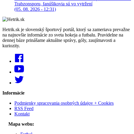
Trabzonsporu, fanúšikovia sú vo vytržení
(05. 08. 2026 - 12:31)
Hetrik.sk je slovenský športový portál, ktorý sa zameriava prevažne
na najnovšie informácie zo sveta hokeja a futbalu. Pravidelne na
dennej báze prinášame aktuálne správy, góly, zaujímavosti a
kuriozity.
Informácie
Podmienky spracovania osobných údajov + Cookies
RSS Feed
Kontakt
Mapa webu: