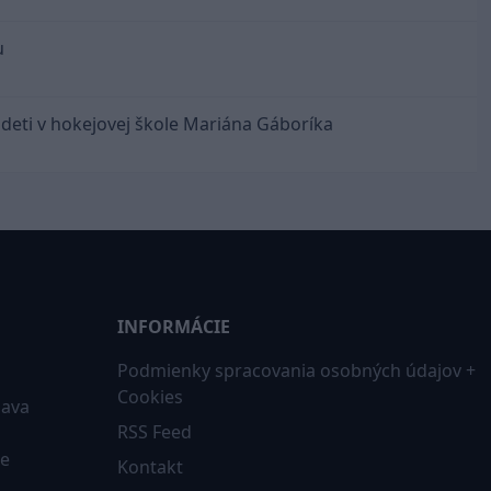
u
 deti v hokejovej škole Mariána Gáboríka
INFORMÁCIE
Podmienky spracovania osobných údajov +
Cookies
iava
RSS Feed
ne
Kontakt