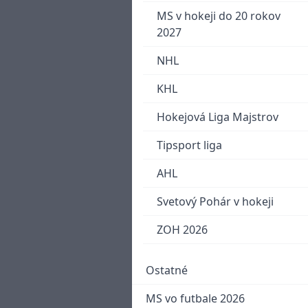
MS v hokeji do 20 rokov
2027
NHL
KHL
Hokejová Liga Majstrov
Tipsport liga
AHL
Svetový Pohár v hokeji
ZOH 2026
Ostatné
MS vo futbale 2026