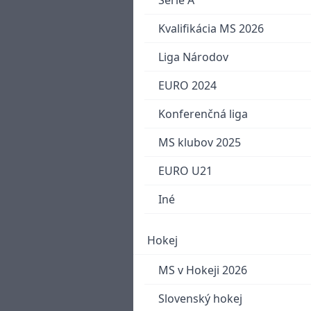
Serie A
Kvalifikácia MS 2026
Liga Národov
EURO 2024
Konferenčná liga
MS klubov 2025
EURO U21
Iné
Hokej
MS v Hokeji 2026
Slovenský hokej