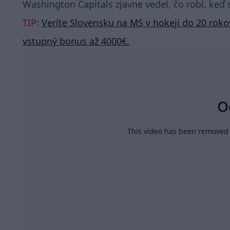
Washington Capitals zjavne vedel, čo robí, keď 
TIP:
Veríte Slovensku na MS v hokeji do 20 roko
vstupný bonus až 4000€.