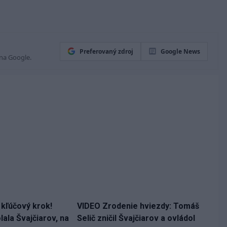
Preferovaný zdroj
Google News
 na Google.
 kľúčový krok!
VIDEO Zrodenie hviezdy: Tomáš
ala Švajčiarov, na
Selič zničil Švajčiarov a ovládol