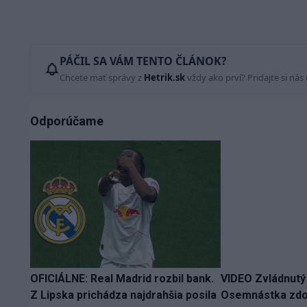
PÁČIL SA VÁM TENTO ČLÁNOK?
Chcete mať správy z
Hetrik.sk
vždy ako prví? Pridajte si nás
Odporúčame
OFICIÁLNE: Real Madrid rozbil bank.
VIDEO Zvládnutý
Z Lipska prichádza najdrahšia posila
Osemnástka zdol