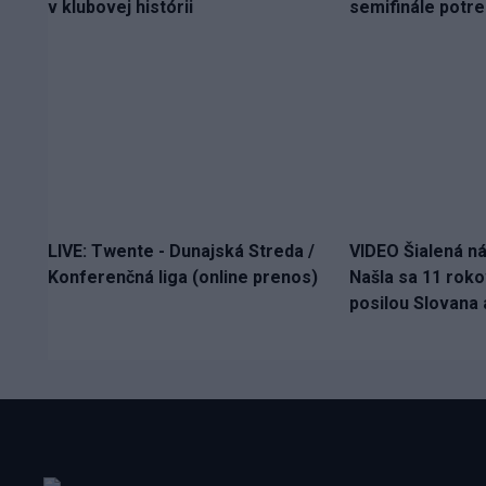
v klubovej histórii
semifinále potr
LIVE: Twente - Dunajská Streda /
VIDEO Šialená n
Konferenčná liga (online prenos)
Našla sa 11 roko
posilou Slovana