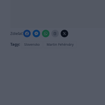
Zdieľať:
Tagy:
Slovensko
Martin Fehérváry