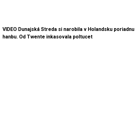
VIDEO Dunajská Streda si narobila v Holandsku poriadnu
hanbu. Od Twente inkasovala poltucet