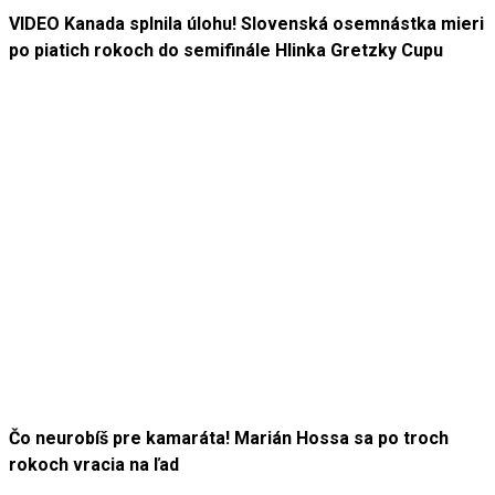
VIDEO Kanada splnila úlohu! Slovenská osemnástka mieri
po piatich rokoch do semifinále Hlinka Gretzky Cupu
Čo neurobíš pre kamaráta! Marián Hossa sa po troch
rokoch vracia na ľad