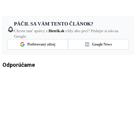
PÁČIL SA VÁM TENTO ČLÁNOK?
Chcete mať správy z
Hetrik.sk
vždy ako prví? Pridajte si nás na
Google.
Preferovaný zdroj
Google News
Odporúčame