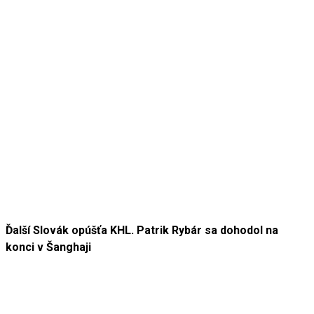
Ďalší Slovák opúšťa KHL. Patrik Rybár sa dohodol na
konci v Šanghaji