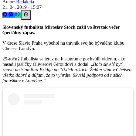
Autor:
Redakcia
21. 04. 2019 - 15:07
Slovenský futbalista Miroslav Stoch zažil vo štvrtok večer
špeciálny zápas.
V drese Slavie Praha vybehol na trávnik svojho bývalého klubu
Chelsea Londýn.
29-ročný futbalista sa teraz na Instagrame pochválil videom, ako
nasadil jasličky Olivierovi Giroudovi a dodal:
Bolo skvelé byť
znovu na Stamford Bridge po 10-tich rokoch. Želám vám v Chelsea
všetko dobré a dúfam, že to vyhráte. Skvelá podpora od našich
fanúšikov v Londýne.