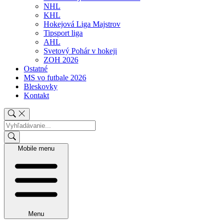
NHL
KHL
Hokejová Liga Majstrov
Tipsport liga
AHL
Svetový Pohár v hokeji
ZOH 2026
Ostatné
MS vo futbale 2026
Bleskovky
Kontakt
Mobile menu
Menu