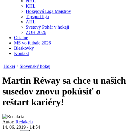
NHL
KHL
Hokejová Liga Majstrov
Tipsport liga
AHL
Svetový Pohár v hokeji
ZOH 2026
Ostatné
MS vo futbale 2026
Bleskovky
Kontakt
Hokej
/
Slovenský hokej
Martin Réway sa chce u našich
susedov znovu pokúsiť o
reštart kariéry!
Autor:
Redakcia
14. 06. 2019 - 14:54