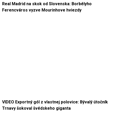
Real Madrid na skok od Slovenska: Borbélyho
Ferencváros vyzve Mourinhove hviezdy
VIDEO Exportný gól z vlastnej polovice: Bývalý útočník
Trnavy šokoval švédskeho giganta