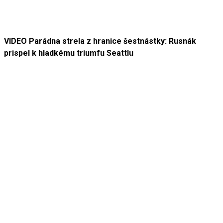
VIDEO Parádna strela z hranice šestnástky: Rusnák
prispel k hladkému triumfu Seattlu