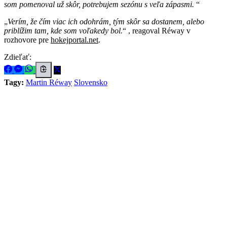
som pomenoval už skôr, potrebujem sezónu s veľa zápasmi.
Verím, že čím viac ich odohrám, tým skôr sa dostanem, alebo
priblížim tam, kde som voľakedy bol.
, reagoval Réway v
rozhovore pre
hokejportal.net
.
Zdieľať:
Tagy:
Martin Réway
Slovensko