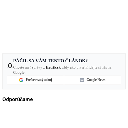
PÁČIL SA VÁM TENTO ČLÁNOK?
Chcete mať správy z
Hetrik.sk
vždy ako prví? Pridajte si nás na
Google.
Preferovaný zdroj
Google News
Odporúčame