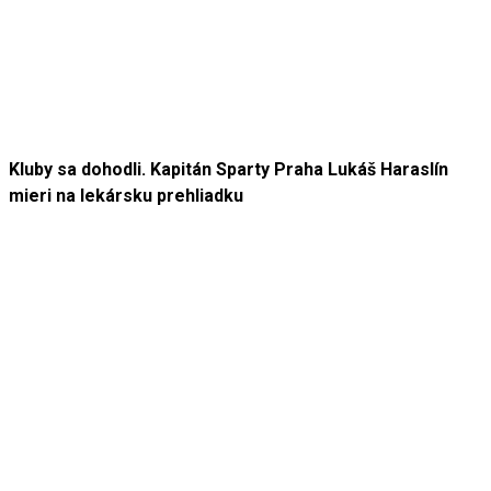
Kluby sa dohodli. Kapitán Sparty Praha Lukáš Haraslín
mieri na lekársku prehliadku