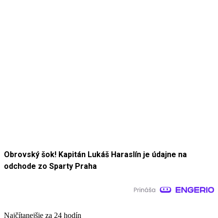
Obrovský šok! Kapitán Lukáš Haraslín je údajne na
odchode zo Sparty Praha
Najčítanejšie za 24 hodín