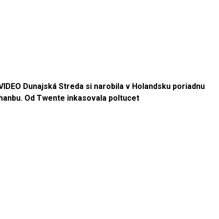
VIDEO Dunajská Streda si narobila v Holandsku poriadnu
hanbu. Od Twente inkasovala poltucet