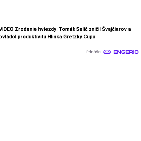
VIDEO Zrodenie hviezdy: Tomáš Selič zničil Švajčiarov a
ovládol produktivitu Hlinka Gretzky Cupu