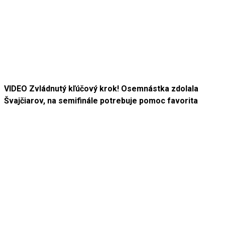
VIDEO Zvládnutý kľúčový krok! Osemnástka zdolala
Švajčiarov, na semifinále potrebuje pomoc favorita