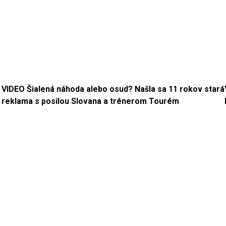
VIDEO Šialená náhoda alebo osud? Našla sa 11 rokov stará
reklama s posilou Slovana a trénerom Tourém