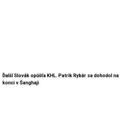
Ďalší Slovák opúšťa KHL. Patrik Rybár sa dohodol na
konci v Šanghaji