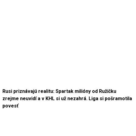
Rusi priznávajú realitu: Spartak milióny od Ružičku
zrejme neuvidí a v KHL si už nezahrá. Liga si pošramotila
povesť