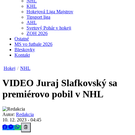
NHL
KHL
Hokejová Liga Majstrov
Tipsport liga
AHL
Svetový Pohár v hokeji
ZOH 2026
Ostatné
MS vo futbale 2026
Bleskovky
Kontakt
Hokej
/
NHL
VIDEO
Juraj Slafkovský sa
premiérovo pobil v NHL
Autor:
Redakcia
10. 12. 2023 - 04:45