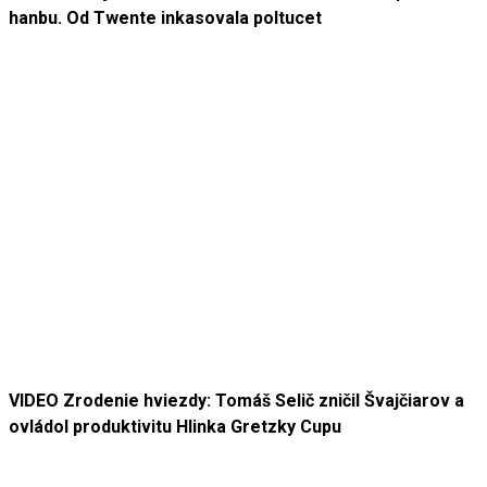
hanbu. Od Twente inkasovala poltucet
VIDEO Zrodenie hviezdy: Tomáš Selič zničil Švajčiarov a
ovládol produktivitu Hlinka Gretzky Cupu