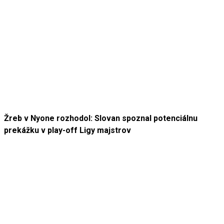
Žreb v Nyone rozhodol: Slovan spoznal potenciálnu
prekážku v play-off Ligy majstrov