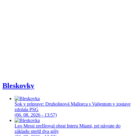
Bleskovky
Šok v príprave: Druholigová Mallorca s Valjentom v zostave
zdolala PSG
(06. 08. 2026 - 13:57)
Leo Messi zrežíroval obrat Interu Miami, pri návrate do
základu strelil dva góly