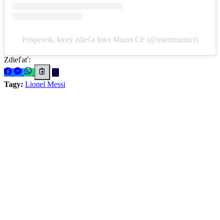
Príspevok, ktorý zdieľa Inter Miami CF (@intermiamicf)
Zdieľať:
Tagy:
Lionel Messi