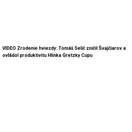
VIDEO Zrodenie hviezdy: Tomáš Selič zničil Švajčiarov a
ovládol produktivitu Hlinka Gretzky Cupu