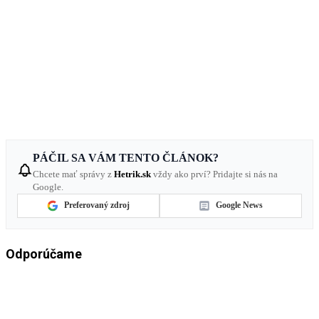
PÁČIL SA VÁM TENTO ČLÁNOK?
Chcete mať správy z
Hetrik.sk
vždy ako prví? Pridajte si nás na
Google.
Preferovaný zdroj
Google News
Odporúčame