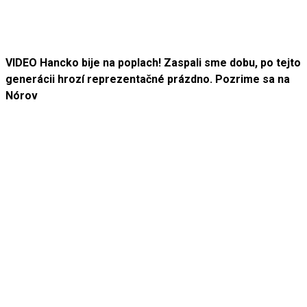
VIDEO Hancko bije na poplach! Zaspali sme dobu, po tejto
generácii hrozí reprezentačné prázdno. Pozrime sa na
Nórov