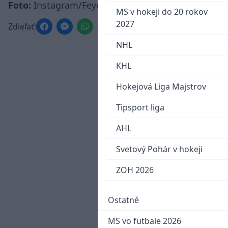
Foto:
Instagram/Feyenoord Rotterdam
MS v hokeji do 20 rokov
2027
Zdieľať:
NHL
KHL
Hokejová Liga Majstrov
Tipsport liga
AHL
Svetový Pohár v hokeji
ZOH 2026
Ostatné
MS vo futbale 2026