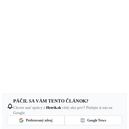
PÁČIL SA VÁM TENTO ČLÁNOK?
Chcete mať správy z
Hetrik.sk
vždy ako prví? Pridajte si nás na
Google.
Preferovaný zdroj
Google News