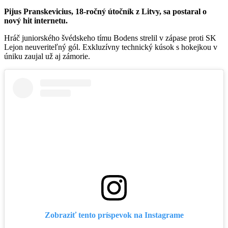
Pijus Pranskevicius, 18-ročný útočník z Litvy, sa postaral o
nový hit internetu.
Hráč juniorského švédskeho tímu Bodens strelil v zápase proti SK
Lejon neuveriteľný gól. Exkluzívny technický kúsok s hokejkou v
úniku zaujal už aj zámorie.
Zobraziť tento príspevok na Instagrame