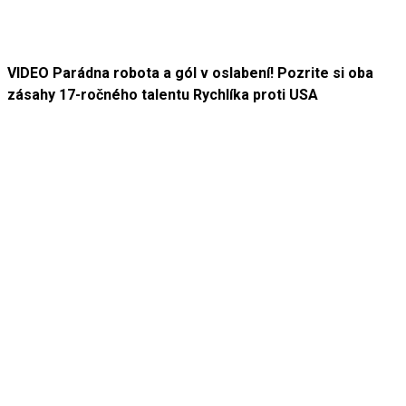
VIDEO Parádna robota a gól v oslabení! Pozrite si oba
zásahy 17-ročného talentu Rychlíka proti USA