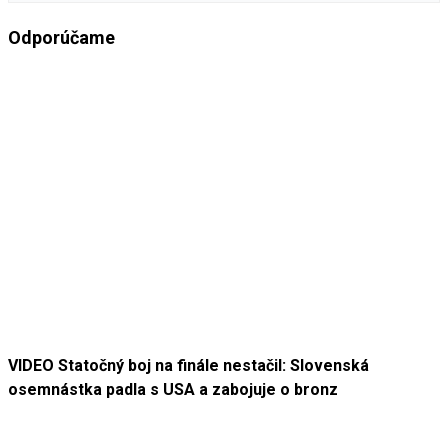
Odporúčame
VIDEO Statočný boj na finále nestačil: Slovenská
osemnástka padla s USA a zabojuje o bronz