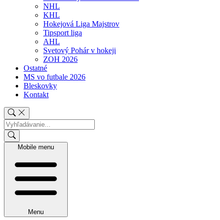
NHL
KHL
Hokejová Liga Majstrov
Tipsport liga
AHL
Svetový Pohár v hokeji
ZOH 2026
Ostatné
MS vo futbale 2026
Bleskovky
Kontakt
Mobile menu
Menu