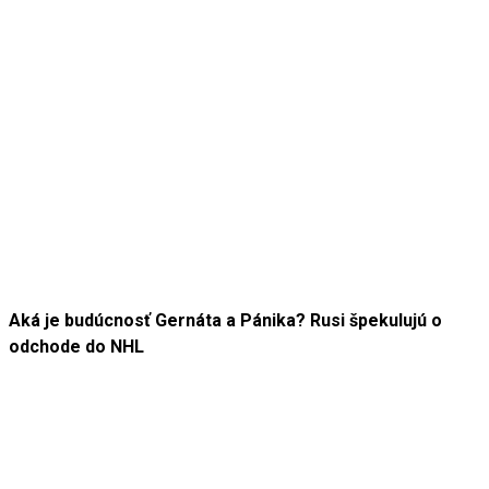
Aká je budúcnosť Gernáta a Pánika? Rusi špekulujú o
odchode do NHL