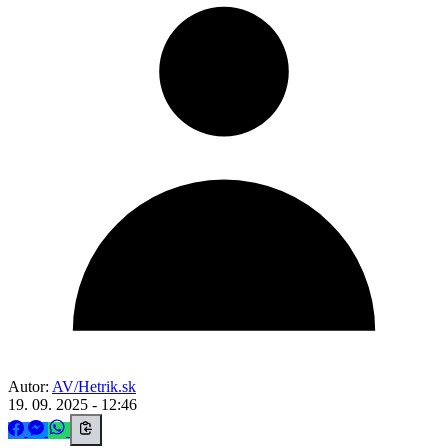
Autor:
AV/Hetrik.sk
19. 09. 2025 - 12:46