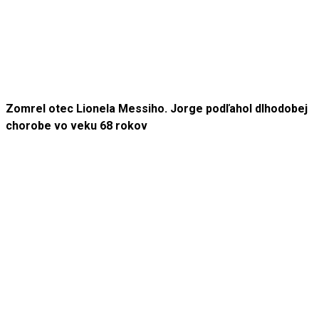
Zomrel otec Lionela Messiho. Jorge podľahol dlhodobej
chorobe vo veku 68 rokov