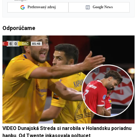
Preferovaný zdroj
Google News
Odporúčame
VIDEO Dunajská Streda si narobila v Holandsku poriadnu
hanbu. Od Twente inkasovala poltucet