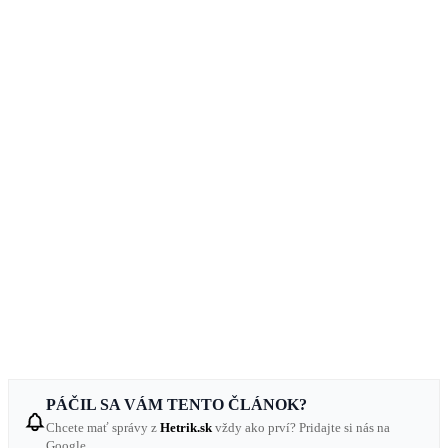
PÁČIL SA VÁM TENTO ČLÁNOK?
Chcete mať správy z
Hetrik.sk
vždy ako prví? Pridajte si nás na
Google.