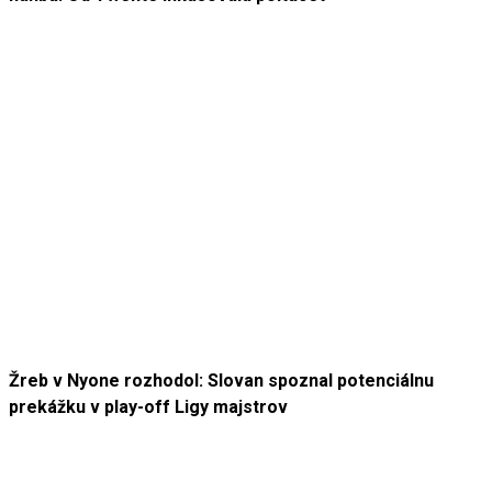
Žreb v Nyone rozhodol: Slovan spoznal potenciálnu
prekážku v play-off Ligy majstrov