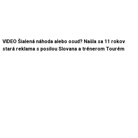
VIDEO Šialená náhoda alebo osud? Našla sa 11 rokov
stará reklama s posilou Slovana a trénerom Tourém