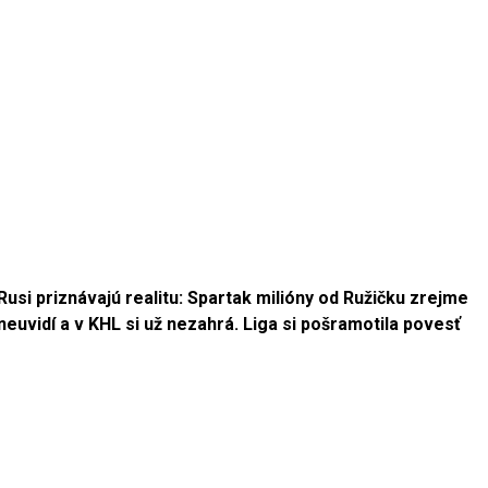
Rusi priznávajú realitu: Spartak milióny od Ružičku zrejme
neuvidí a v KHL si už nezahrá. Liga si pošramotila povesť