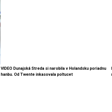
VIDEO Dunajská Streda si narobila v Holandsku poriadnu
hanbu. Od Twente inkasovala poltucet