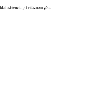
al asistenciu pri víťaznom góle.