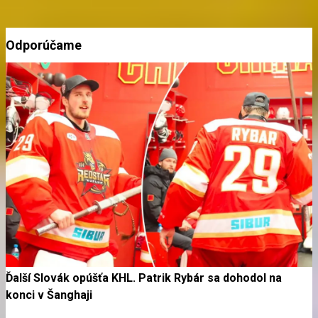
Odporúčame
Ďalší Slovák opúšťa KHL. Patrik Rybár sa dohodol na
konci v Šanghaji