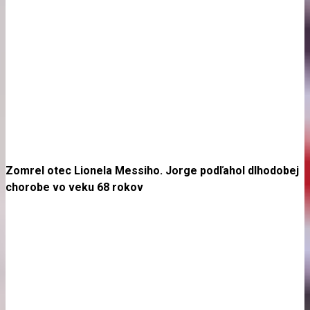
Zomrel otec Lionela Messiho. Jorge podľahol dlhodobej
chorobe vo veku 68 rokov