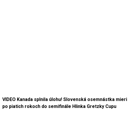
VIDEO Kanada splnila úlohu! Slovenská osemnástka mieri
po piatich rokoch do semifinále Hlinka Gretzky Cupu