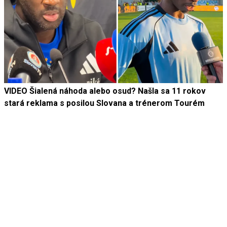
VIDEO Šialená náhoda alebo osud? Našla sa 11 rokov
stará reklama s posilou Slovana a trénerom Tourém