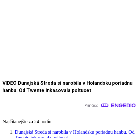
VIDEO Dunajská Streda si narobila v Holandsku poriadnu
hanbu. Od Twente inkasovala poltucet
Najčítanejšie za 24 hodín
Dunajská Streda si narobila v Holandsku poriadnu hanbu. Od
Twente inkasovala poltucet