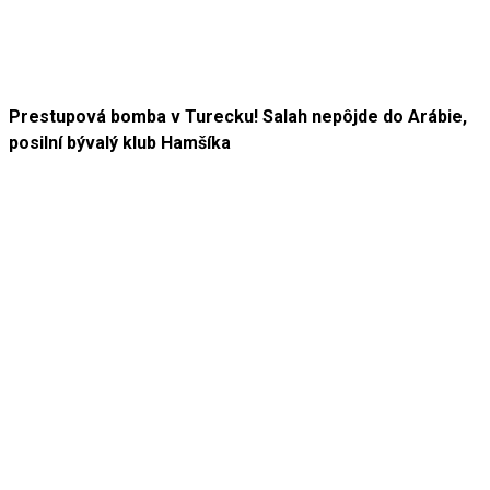
Prestupová bomba v Turecku! Salah nepôjde do Arábie,
posilní bývalý klub Hamšíka