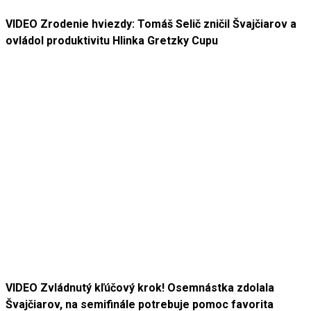
VIDEO Zrodenie hviezdy: Tomáš Selič zničil Švajčiarov a
ovládol produktivitu Hlinka Gretzky Cupu
VIDEO Zvládnutý kľúčový krok! Osemnástka zdolala
Švajčiarov, na semifinále potrebuje pomoc favorita