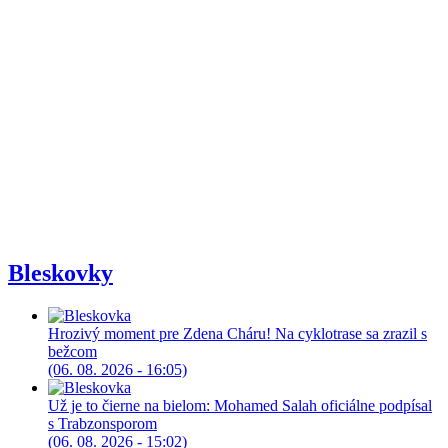
Bleskovky
Hrozivý moment pre Zdena Cháru! Na cyklotrase sa zrazil s
bežcom
(06. 08. 2026 - 16:05)
Už je to čierne na bielom: Mohamed Salah oficiálne podpísal
s Trabzonsporom
(06. 08. 2026 - 15:02)