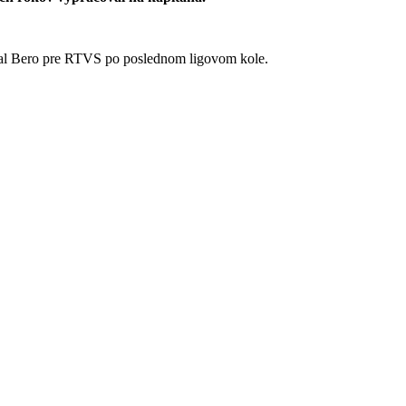
l Bero pre RTVS po poslednom ligovom kole.