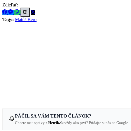
Zdieľať:
Tagy:
Matúš Bero
PÁČIL SA VÁM TENTO ČLÁNOK?
Chcete mať správy z
Hetrik.sk
vždy ako prví? Pridajte si nás na Google.