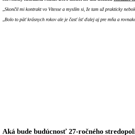
Skončil mi kontrakt vo Vitesse a myslím si, že tam už prakticky nebo
Bolo to päť krásnych rokov ale je časť ísť ďalej aj pre mňa a rovnako
Aká bude budúcnosť 27-ročného stredopol