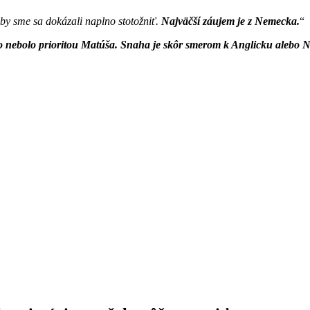
 by sme sa dokázali naplno stotožniť.
Najväčší záujem je z Nemecka.
 to nebolo prioritou Matúša. Snaha je skôr smerom k Anglicku alebo