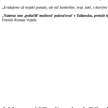
Evidujeme už nejaké ponuky, ale nič konkrétne, resp. také, s ktorými
Nateraz sme ‚potlačili’ možnosť pokračovať v Taliansku, pretože
Friends Roman Vojtek.