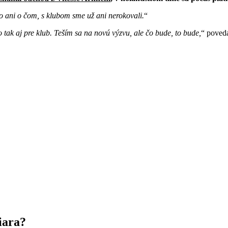
lo ani o čom, s klubom sme už ani nerokovali.
 tak aj pre klub. Teším sa na novú výzvu, ale čo bude, to bude,
poveda
iara?