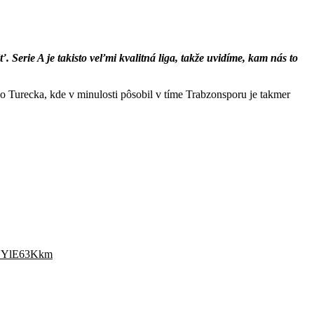
 Serie A je takisto veľmi kvalitná liga, takže uvidíme, kam nás to
do Turecka, kde v minulosti pôsobil v tíme Trabzonsporu je takmer
/FCYlE63Kkm