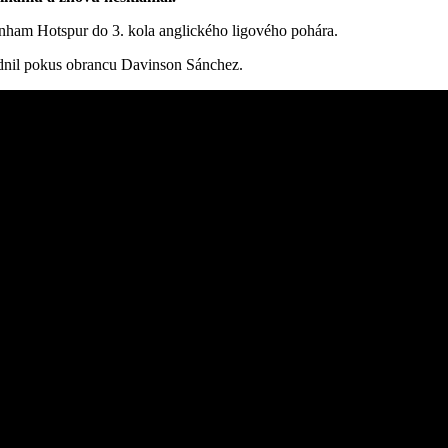
enham Hotspur do 3. kola anglického ligového pohára.
kodnil pokus obrancu Davinson Sánchez.