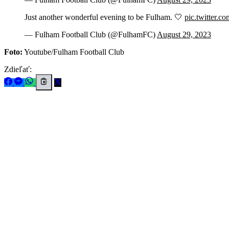
Just another wonderful evening to be Fulham. 🤍
pic.twitter
— Fulham Football Club (@FulhamFC)
August 29, 2023
Foto:
Youtube/Fulham Football Club
Zdieľať: