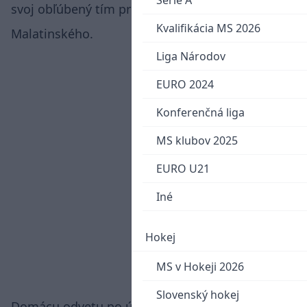
Serie A
svoj obľúbený tím priamo na štadióne Antona
Kvalifikácia MS 2026
Malatinského.
Liga Národov
EURO 2024
Konferenčná liga
MS klubov 2025
EURO U21
Iné
Hokej
MS v Hokeji 2026
Slovenský hokej
Domácu odvetu po úvodnej prehre v Poľsku