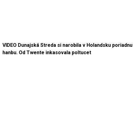
VIDEO Dunajská Streda si narobila v Holandsku poriadnu
hanbu. Od Twente inkasovala poltucet