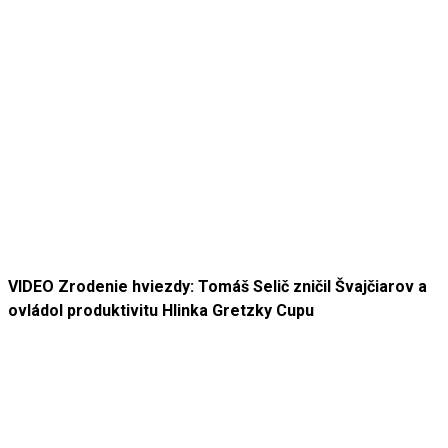
VIDEO Zrodenie hviezdy: Tomáš Selič zničil Švajčiarov a
ovládol produktivitu Hlinka Gretzky Cupu