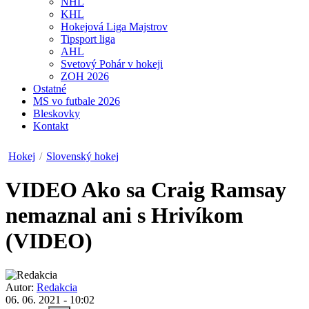
NHL
KHL
Hokejová Liga Majstrov
Tipsport liga
AHL
Svetový Pohár v hokeji
ZOH 2026
Ostatné
MS vo futbale 2026
Bleskovky
Kontakt
Hokej
/
Slovenský hokej
VIDEO
Ako sa Craig Ramsay
nemaznal ani s Hrivíkom
(VIDEO)
Autor:
Redakcia
06. 06. 2021 - 10:02