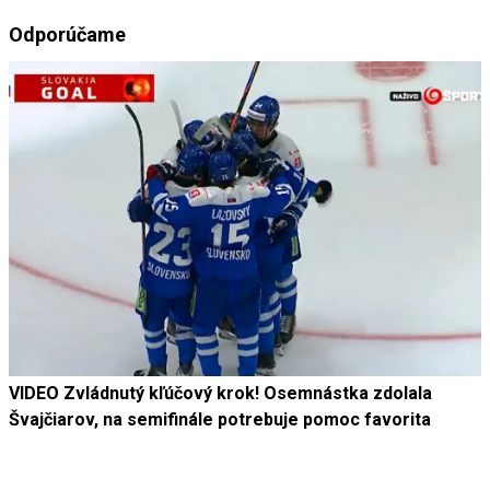
Odporúčame
VIDEO Zvládnutý kľúčový krok! Osemnástka zdolala
Švajčiarov, na semifinále potrebuje pomoc favorita