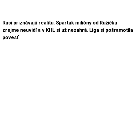
Rusi priznávajú realitu: Spartak milióny od Ružičku
zrejme neuvidí a v KHL si už nezahrá. Liga si pošramotila
povesť