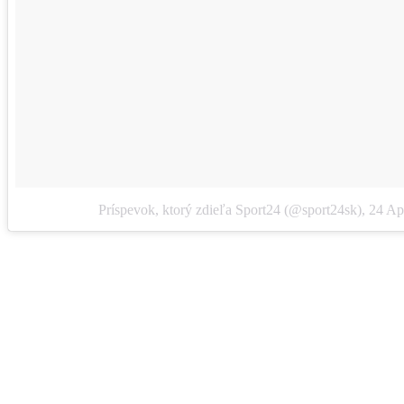
Príspevok, ktorý zdieľa Sport24 (@sport24sk)
,
24 Ap