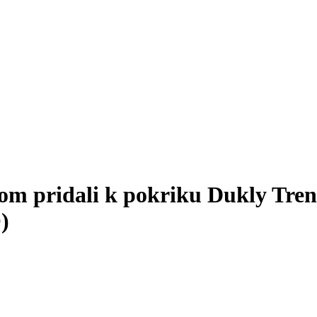
om pridali k pokriku Dukly Tren
)