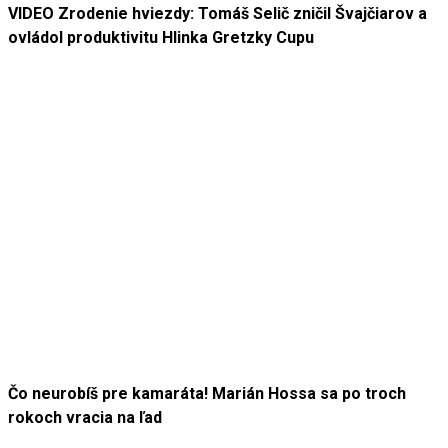
VIDEO Zrodenie hviezdy: Tomáš Selič zničil Švajčiarov a
ovládol produktivitu Hlinka Gretzky Cupu
Čo neurobíš pre kamaráta! Marián Hossa sa po troch
rokoch vracia na ľad