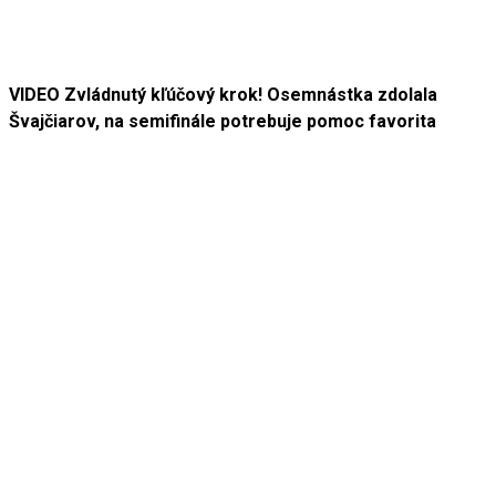
VIDEO Zvládnutý kľúčový krok! Osemnástka zdolala
Švajčiarov, na semifinále potrebuje pomoc favorita