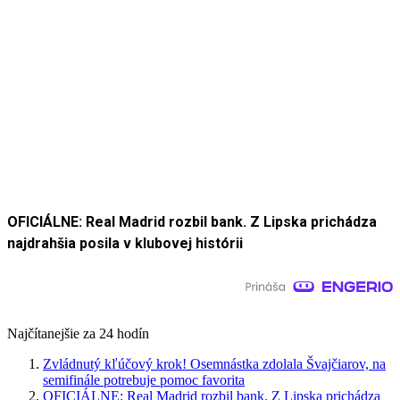
OFICIÁLNE: Real Madrid rozbil bank. Z Lipska prichádza
najdrahšia posila v klubovej histórii
Najčítanejšie za 24 hodín
Zvládnutý kľúčový krok! Osemnástka zdolala Švajčiarov, na
semifinále potrebuje pomoc favorita
OFICIÁLNE: Real Madrid rozbil bank. Z Lipska prichádza