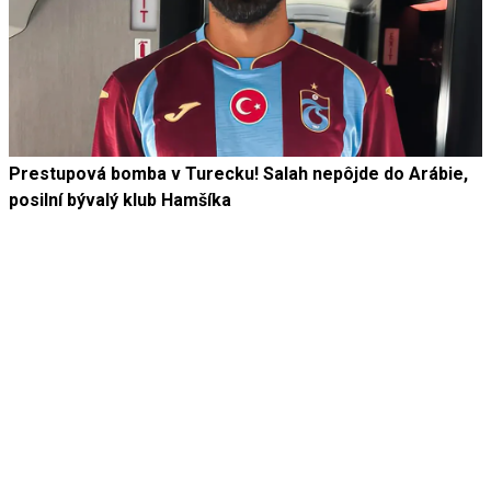
Prestupová bomba v Turecku! Salah nepôjde do Arábie,
posilní bývalý klub Hamšíka