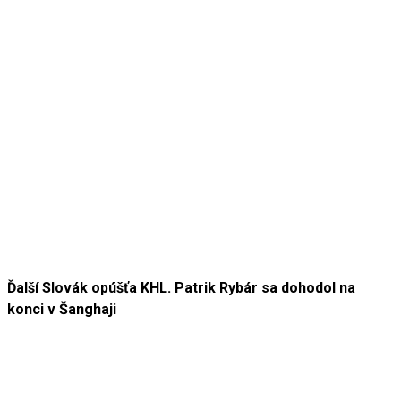
Ďalší Slovák opúšťa KHL. Patrik Rybár sa dohodol na
konci v Šanghaji