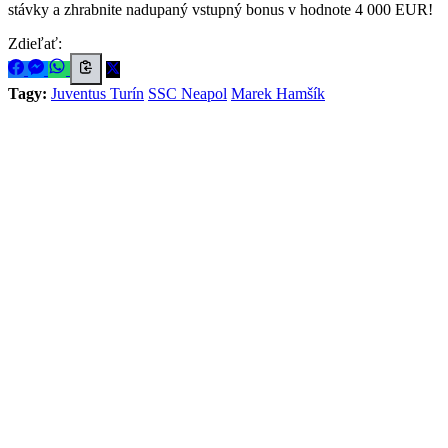
stávky a zhrabnite nadupaný vstupný bonus v hodnote 4 000 EUR!
Zdieľať:
Tagy:
Juventus Turín
SSC Neapol
Marek Hamšík