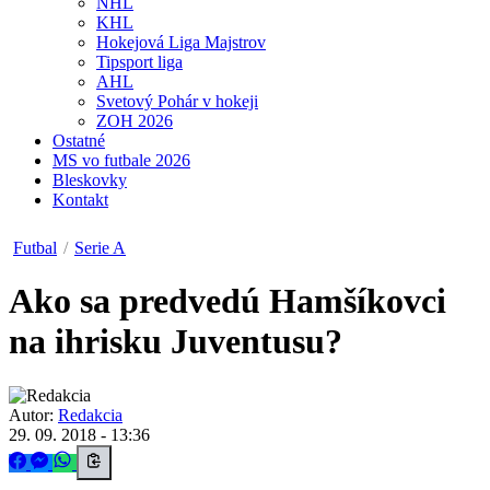
NHL
KHL
Hokejová Liga Majstrov
Tipsport liga
AHL
Svetový Pohár v hokeji
ZOH 2026
Ostatné
MS vo futbale 2026
Bleskovky
Kontakt
Futbal
/
Serie A
Ako sa predvedú Hamšíkovci
na ihrisku Juventusu?
Autor:
Redakcia
29. 09. 2018 - 13:36