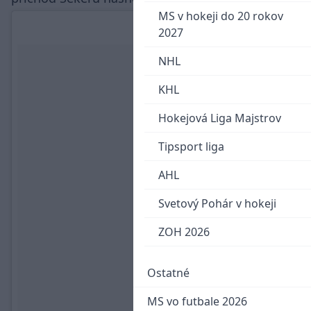
MS v hokeji do 20 rokov
2027
NHL
KHL
Hokejová Liga Majstrov
Tipsport liga
AHL
Svetový Pohár v hokeji
ZOH 2026
Ostatné
MS vo futbale 2026