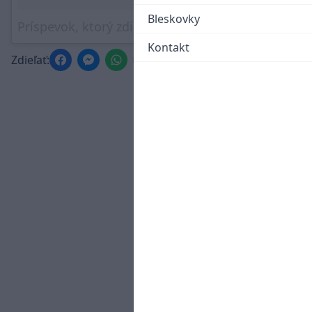
Bleskovky
Príspevok, ktorý zdieľa Slovak Ice Hockey Federation (@hockeyslovakia)
Kontakt
Zdieľať: