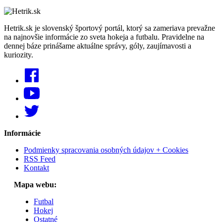
Hetrik.sk je slovenský športový portál, ktorý sa zameriava prevažne
na najnovšie informácie zo sveta hokeja a futbalu. Pravidelne na
dennej báze prinášame aktuálne správy, góly, zaujímavosti a
kuriozity.
Informácie
Podmienky spracovania osobných údajov + Cookies
RSS Feed
Kontakt
Mapa webu:
Futbal
Hokej
Ostatné