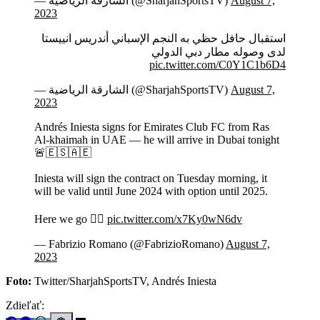
— الشارقة الرياضية (@SharjahSportsTV)
August 7,
2023
استقبال حافل حظي به النجم الإسباني أندريس انييستا
لدى وصوله مطار دبي الدولي
pic.twitter.com/C0Y1C1b6D4
— الشارقة الرياضية (@SharjahSportsTV)
August 7,
2023
Andrés Iniesta signs for Emirates Club FC from Ras
Al-khaimah in UAE — he will arrive in Dubai tonight
🚨🇪🇸🇦🇪
Iniesta will sign the contract on Tuesday morning, it
will be valid until June 2024 with option until 2025.
Here we go 🧞‍♂️
pic.twitter.com/x7Ky0wN6dv
— Fabrizio Romano (@FabrizioRomano)
August 7,
2023
Foto:
Twitter/SharjahSportsTV, Andrés Iniesta
Zdieľať: