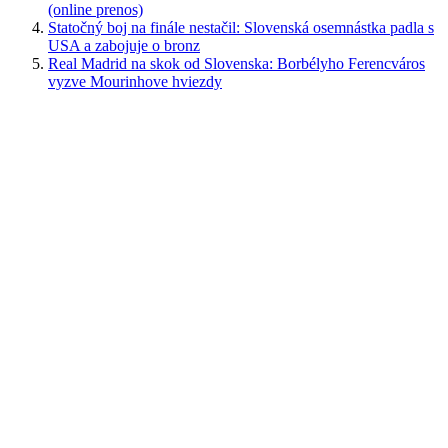
(online prenos)
Statočný boj na finále nestačil: Slovenská osemnástka padla s
USA a zabojuje o bronz
Real Madrid na skok od Slovenska: Borbélyho Ferencváros
vyzve Mourinhove hviezdy