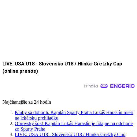
LIVE: USA U18 - Slovensko U18 / Hlinka-Gretzky Cup
(online prenos)
Najčítanejšie za 24 hodín
Kluby sa dohodli. Kapitán Sparty Praha Lukáš Haraslín mieri
na lekársku prehliadku
Obrovský šok! Kapitán Lukáš Haraslín je údajne na odchode
zo Sparty Praha
LIVE: USA U18 - Slovensko U18 / Hlinka-Gretzky Cup