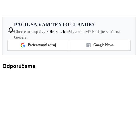
PÁČIL SA VÁM TENTO ČLÁNOK?
Chcete mať správy z
Hetrik.sk
vždy ako prví? Pridajte si nás na
Google.
Preferovaný zdroj
Google News
Odporúčame