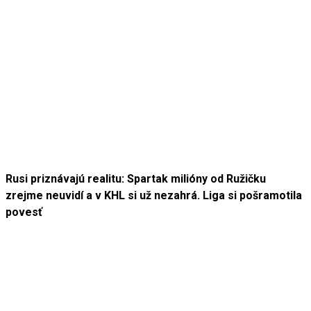
Rusi priznávajú realitu: Spartak milióny od Ružičku
zrejme neuvidí a v KHL si už nezahrá. Liga si pošramotila
povesť