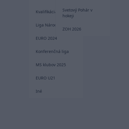
Svetový Pohár v
Kvalifikácia MS 2026
hokeji
Liga Národov
ZOH 2026
EURO 2024
Konferenčná liga
MS klubov 2025
EURO U21
Iné