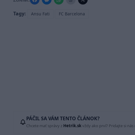
Tagy:
Ansu Fati
FC Barcelona
PÁČIL SA VÁM TENTO ČLÁNOK?
Chcete mať správy z
Hetrik.sk
vždy ako prví? Pridajte si nás