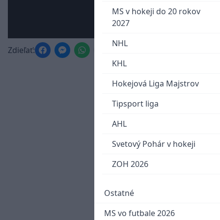
MS v hokeji do 20 rokov
2027
NHL
Zdieľať:
KHL
Hokejová Liga Majstrov
Tipsport liga
AHL
Svetový Pohár v hokeji
ZOH 2026
Ostatné
MS vo futbale 2026