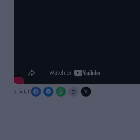
Zdieľať: