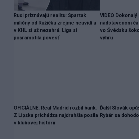
Rusi priznávajú realitu: Spartak
VIDEO Dokonalý 
milióny od Ružičku zrejme neuvidí a
nadstavenom ča
v KHL si už nezahrá. Liga si
vo Švédsku šokov
pošramotila povesť
výhru
OFICIÁLNE: Real Madrid rozbil bank.
Ďalší Slovák opú
Z Lipska prichádza najdrahšia posila
Rybár sa dohodol
v klubovej histórii