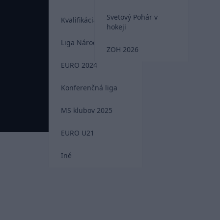
Svetový Pohár v
Kvalifikácia MS 2026
hokeji
Liga Národov
ZOH 2026
EURO 2024
Konferenčná liga
MS klubov 2025
EURO U21
Iné