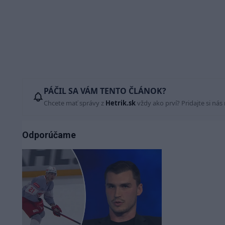
PÁČIL SA VÁM TENTO ČLÁNOK?
Chcete mať správy z
Hetrik.sk
vždy ako prví? Pridajte si nás
Odporúčame