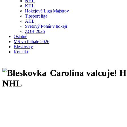
NHL
KHL
Hokejová Liga Majstrov
Tipsport liga
AHL
Svetový Pohár v hokeji
ZOH 2026
Ostatné
MS vo futbale 2026
Bleskovky
Kontakt
Carolina valcuje! H
NHL