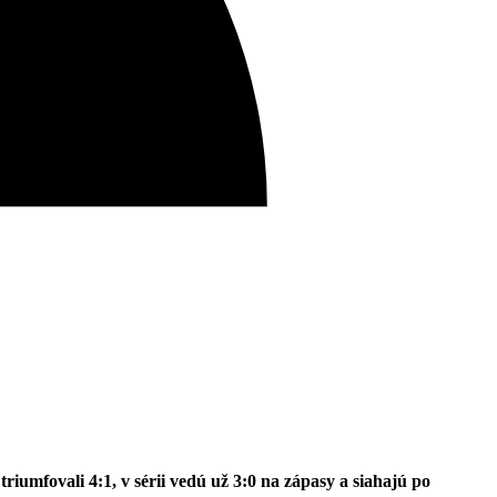
umfovali 4:1, v sérii vedú už 3:0 na zápasy a siahajú po