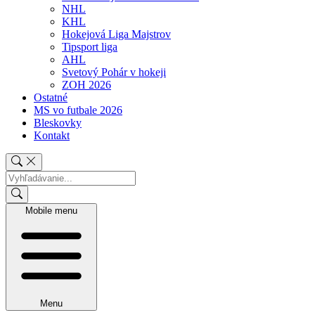
NHL
KHL
Hokejová Liga Majstrov
Tipsport liga
AHL
Svetový Pohár v hokeji
ZOH 2026
Ostatné
MS vo futbale 2026
Bleskovky
Kontakt
Mobile menu
Menu