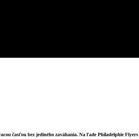
ou časťou bez jediného zaváhania. Na ľade Philadelphie Flyers tri