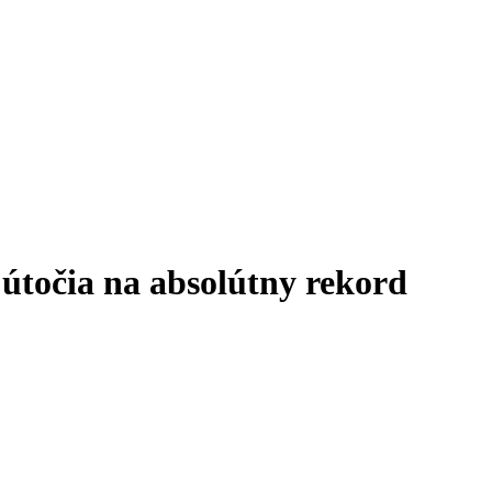
 útočia na absolútny rekord