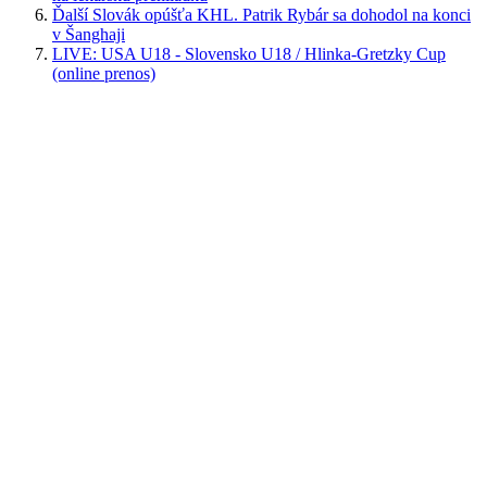
Ďalší Slovák opúšťa KHL. Patrik Rybár sa dohodol na konci
v Šanghaji
LIVE: USA U18 - Slovensko U18 / Hlinka-Gretzky Cup
(online prenos)