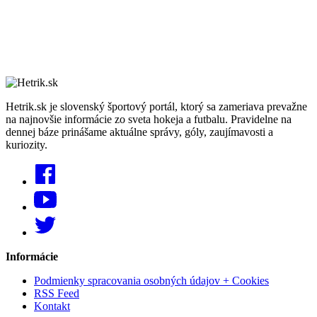
Hetrik.sk je slovenský športový portál, ktorý sa zameriava prevažne
na najnovšie informácie zo sveta hokeja a futbalu. Pravidelne na
dennej báze prinášame aktuálne správy, góly, zaujímavosti a
kuriozity.
Informácie
Podmienky spracovania osobných údajov + Cookies
RSS Feed
Kontakt