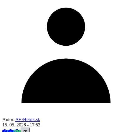
Autor:
AV/Hetrik.sk
15. 05. 2026 - 17:52