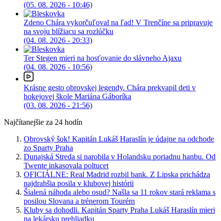
(05. 08. 2026 - 10:46)
Zdeno Chára vykorčuľoval na ľad! V Trenčíne sa pripravuje
na svoju blížiacu sa rozlúčku
(04. 08. 2026 - 20:33)
Ter Stegen mieri na hosťovanie do slávneho Ajaxu
(04. 08. 2026 - 10:56)
Krásne gesto obrovskej legendy. Chára prekvapil deti v
hokejovej škole Mariána Gáboríka
(03. 08. 2026 - 21:56)
Najčítanejšie za 24 hodín
Obrovský šok! Kapitán Lukáš Haraslín je údajne na odchode
zo Sparty Praha
Dunajská Streda si narobila v Holandsku poriadnu hanbu. Od
Twente inkasovala poltucet
OFICIÁLNE: Real Madrid rozbil bank. Z Lipska prichádza
najdrahšia posila v klubovej histórii
Šialená náhoda alebo osud? Našla sa 11 rokov stará reklama s
posilou Slovana a trénerom Tourém
Kluby sa dohodli. Kapitán Sparty Praha Lukáš Haraslín mieri
na lekársku prehliadku