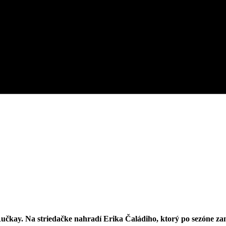
ay. Na striedačke nahradí Erika Čaládiho, ktorý po sezóne zami