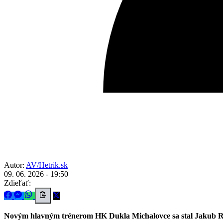
Autor:
AV/Hetrik.sk
09. 06. 2026 - 19:50
Zdieľať:
Novým hlavným trénerom HK Dukla Michalovce sa stal Jakub Ručk