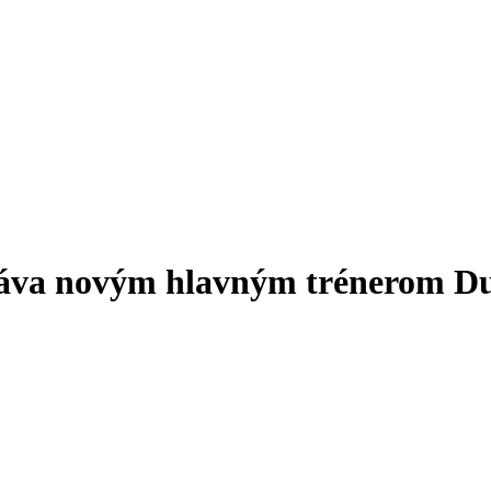
áva novým hlavným trénerom Duk