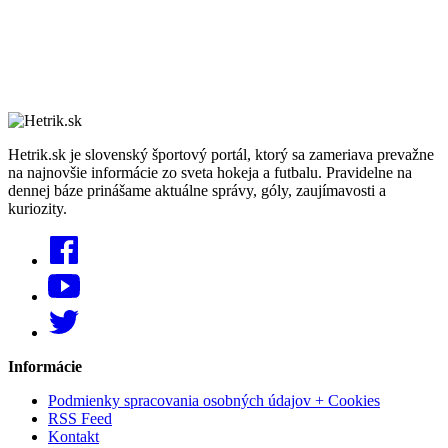
Hetrik.sk je slovenský športový portál, ktorý sa zameriava prevažne
na najnovšie informácie zo sveta hokeja a futbalu. Pravidelne na
dennej báze prinášame aktuálne správy, góly, zaujímavosti a
kuriozity.
Informácie
Podmienky spracovania osobných údajov + Cookies
RSS Feed
Kontakt