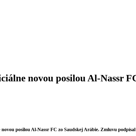
ficiálne novou posilou Al-Nassr F
ne novou posilou Al-Nassr FC zo Saudskej Arábie. Zmluvu podpísal