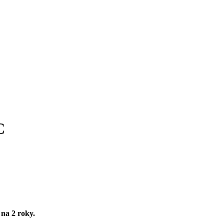
C
 na 2 roky.