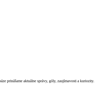
báze prinášame aktuálne správy, góly, zaujímavosti a kuriozity.