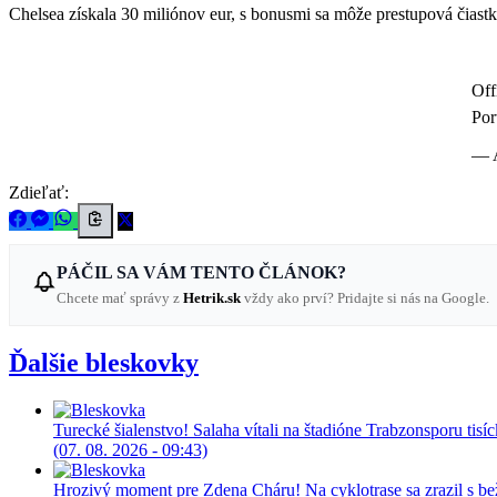
Chelsea získala 30 miliónov eur, s bonusmi sa môže prestupová čiastk
Off
Por
— 
Zdieľať:
PÁČIL SA VÁM TENTO ČLÁNOK?
Chcete mať správy z
Hetrik.sk
vždy ako prví? Pridajte si nás na Google.
Ďalšie bleskovky
Turecké šialenstvo! Salaha vítali na štadióne Trabzonsporu tisí
(07. 08. 2026 - 09:43)
Hrozivý moment pre Zdena Cháru! Na cyklotrase sa zrazil s b