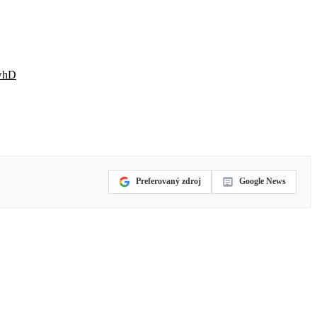
HwhD
Preferovaný zdroj
Google News