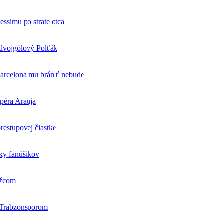
essimu po strate otca
 dvojgólový Polťák
Barcelona mu brániť nebude
opéra Arauja
restupovej čiastke
cky fanúšikov
ežcom
s Trabzonsporom