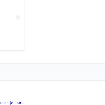
horobe jeho otca