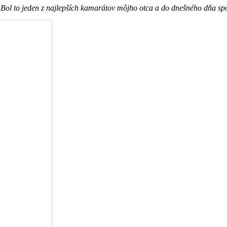
. Bol to jeden z najlepších kamarátov môjho otca a do dnešného dňa spo