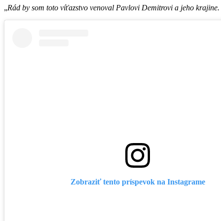
Rád by som toto víťazstvo venoval Pavlovi Demitrovi a jeho krajine
Zobraziť tento príspevok na Instagrame