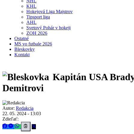
NHL
KHL
Hokejová Liga Majstrov
Tipsport liga
AHL
Svetový Pohár v hokeji
ZOH 2026
Ostatné
MS vo futbale 2026
Bleskovky
Kontakt
Kapitán USA Brady 
Demitrovi
Autor:
Redakcia
22. 05. 2024 - 13:03
Zdieľať: