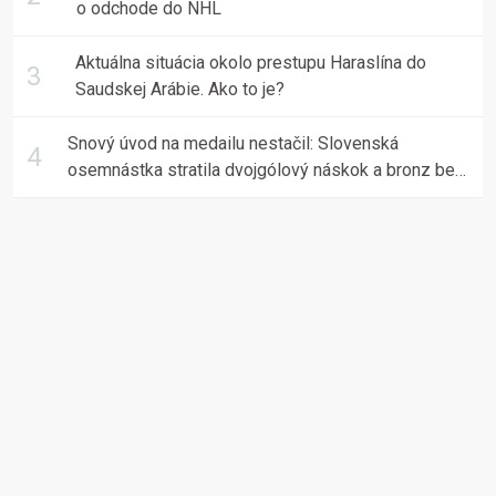
o odchode do NHL
Aktuálna situácia okolo prestupu Haraslína do
Saudskej Arábie. Ako to je?
Snový úvod na medailu nestačil: Slovenská
osemnástka stratila dvojgólový náskok a bronz berú
Fíni