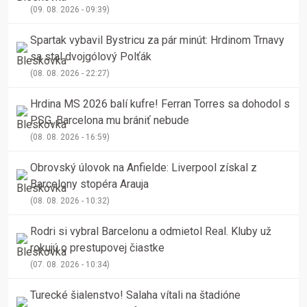
(09. 08. 2026 - 09:39)
Spartak vybavil Bystricu za pár minút: Hrdinom Trnavy
sa stal dvojgólový Polťák
(08. 08. 2026 - 22:27)
Hrdina MS 2026 balí kufre! Ferran Torres sa dohodol s
PSG, Barcelona mu brániť nebude
(08. 08. 2026 - 16:59)
Obrovský úlovok na Anfielde: Liverpool získal z
Barcelony stopéra Arauja
(08. 08. 2026 - 10:32)
Rodri si vybral Barcelonu a odmietol Real. Kluby už
rokujú o prestupovej čiastke
(07. 08. 2026 - 10:34)
Turecké šialenstvo! Salaha vítali na štadióne