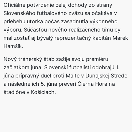
Oficiálne potvrdenie celej dohody zo strany
Slovenského futbalového zväzu sa očakáva v
priebehu utorka počas zasadnutia výkonného
výboru. Súčasťou nového realizačného tímu by
mal zostať aj bývalý reprezentačný kapitán Marek
Hamšík.
Nový trénerský štáb zažije svoju premiéru
začiatkom júna. Slovenskí futbalisti odohrajú 1.
júna prípravný duel proti Malte v Dunajskej Strede
a následne ich 5. júna preverí Čierna Hora na
štadióne v Košiciach.