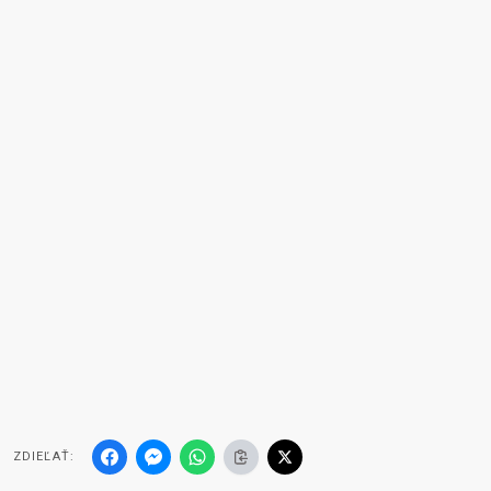
ZDIEĽAŤ: