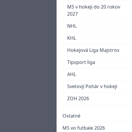
MS v hokeji do 20 rokov
2027
NHL
KHL
Hokejová Liga Majstrov
Tipsport liga
AHL
Svetový Pohár v hokeji
ZOH 2026
Ostatné
MS vo futbale 2026