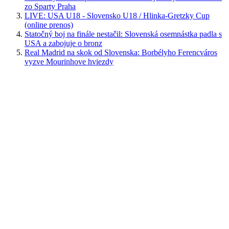
zo Sparty Praha
LIVE: USA U18 - Slovensko U18 / Hlinka-Gretzky Cup
(online prenos)
Statočný boj na finále nestačil: Slovenská osemnástka padla s
USA a zabojuje o bronz
Real Madrid na skok od Slovenska: Borbélyho Ferencváros
vyzve Mourinhove hviezdy