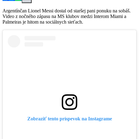
Argentínčan Lionel Messi dostal od staršej pani ponuku na sobáš.
Video z nočného zápasu na MS klubov medzi Interom Miami a
Palmeiras je hitom na sociálnych sieťach.
Zobraziť tento príspevok na Instagrame