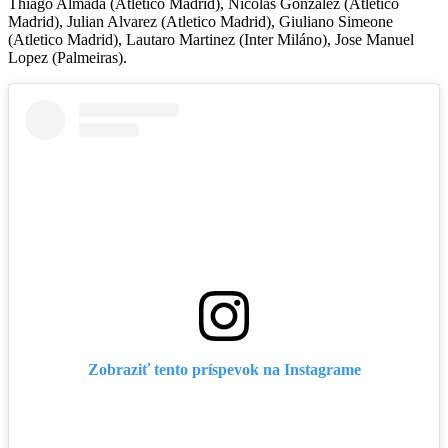
Thiago Almada (Atletico Madrid), Nicolas Gonzalez (Atletico
Madrid), Julian Alvarez (Atletico Madrid), Giuliano Simeone
(Atletico Madrid), Lautaro Martinez (Inter Miláno), Jose Manuel
Lopez (Palmeiras).
Zobraziť tento príspevok na Instagrame