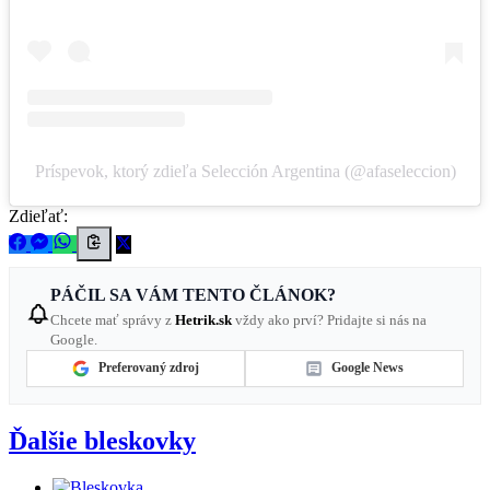
Príspevok, ktorý zdieľa Selección Argentina (@afaseleccion)
Zdieľať:
PÁČIL SA VÁM TENTO ČLÁNOK?
Chcete mať správy z
Hetrik.sk
vždy ako prví? Pridajte si nás na
Google.
Preferovaný zdroj
Google News
Ďalšie bleskovky