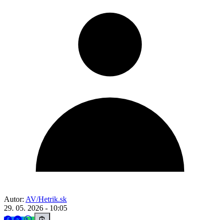
Autor:
AV/Hetrik.sk
29. 05. 2026 - 10:05