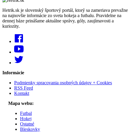
Hetrik.sk je slovenský športový portál, ktorý sa zameriava prevažne
na najnovšie informácie zo sveta hokeja a futbalu. Pravidelne na
dennej báze prinášame aktuálne správy, góly, zaujímavosti a
kuriozity.
Informácie
Podmienky spracovania osobných údajov + Cookies
RSS Feed
Kontakt
Mapa webu:
Futbal
Hokej
Ostatné
Bleskovky