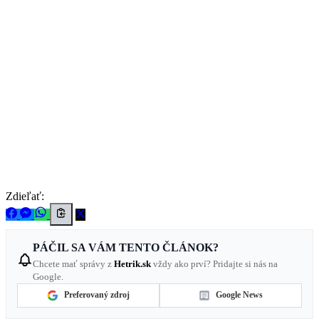
Zdieľať:
PÁČIL SA VÁM TENTO ČLÁNOK?
Chcete mať správy z
Hetrik.sk
vždy ako prví? Pridajte si nás na
Google.
Preferovaný zdroj
Google News