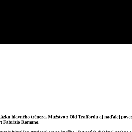
otázku hlavného trénera. Mužstvo z Old Traffordu aj naďalej pove
ert Fabrizio Romano.